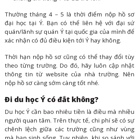
Thường tháng 4 – 5 là thời điểm nộp hồ sơ
đại học tại Ý. Bạn có thể liên hệ với đại sứ
quán/lãnh sự quán Ý tại quốc gia của mình để
xác nhận có đủ điều kiện tới Ý hay không.
Thời hạn nộp hồ sơ cũng có thể thay đổi tùy
theo từng trường. Do đó, hãy luôn cập nhật
thông tin từ website của nhà trường. Nên
nộp hồ sơ càng sớm càng tốt nhé.
Đi du học Ý có đắt không?
Du học Ý cần bao nhiêu tiền là điều mà nhiều
người quan tâm. Trên thực tế, chi phí sẽ có sự
chênh lệch giữa các trường cũng như vùng
mà bạn sinh sống. Tuy nhiên, khi so sánh với