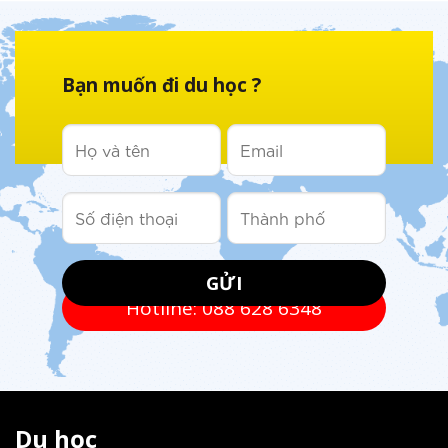
Bạn muốn đi du học ?
Hotline: 088 628 6348
Du học