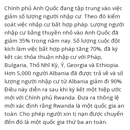
Chính phủ Anh Quốc đang tập trung vào việc
giảm số lượng người nhập cư. Theo đó kiểm
soát việc nhập cư bất hợp pháp. Lượng người
nhập cư bằng thuyền nhỏ vào Anh Quốc đã
giảm 35% trong năm nay. Số lượng cuộc đột
kích làm việc bất hợp pháp tăng 70%, đã ký
kết các thỏa thuận nhập cư với Pháp,
Bulgaria, Thổ Nhĩ Kỳ, Ý, Georgia và Ethiopia.
Hơn 5,000 người Albania đã được trả về và số
lượng người nhập cư từ Albania giảm đi 90%.
Điều này diễn ra sau khi ký kết một hiệp ước
mới với Chính phủ Rwanda. Đưa ra thông lệ
mới xác định rằng Rwanda là một quốc gia an
toàn. Cho phép người xin tị nạn được chuyển
đến đó là một quốc gia thứ ba an toàn.