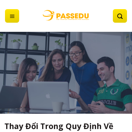
Skip
to
content
Thay Đổi Trong Quy Định Về