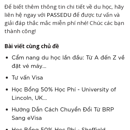
Để biết thêm thông tin chi tiết về du học, hãy
liên hệ ngay với
PASSEDU
để được tư vấn và
giải đáp thắc mắc miễn phí nhé! Chúc các bạn
thành công!
Bài viết cùng chủ đề
Cẩm nang du học lần đầu: Từ A đến Z về
đặt vé máy…
Tư vấn Visa
Học Bổng 50% Học Phí - University of
Lincoln, UK…
Hướng Dẫn Cách Chuyển Đổi Từ BRP
Sang eVisa
Học Bổng 50% Học Phí - Sheffield