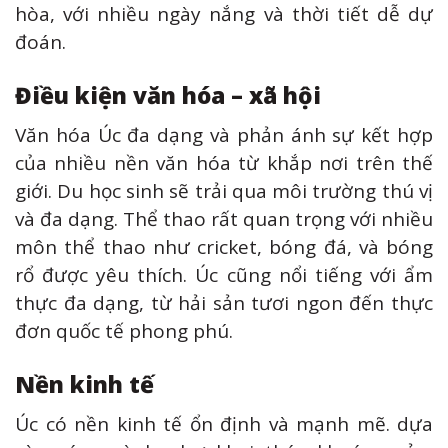
hòa, với nhiều ngày nắng và thời tiết dễ dự
đoán.
Điều kiện văn hóa – xã hội
Văn hóa Úc đa dạng và phản ánh sự kết hợp
của nhiều nền văn hóa từ khắp nơi trên thế
giới. Du học sinh sẽ trải qua môi trường thú vị
và đa dạng. Thể thao rất quan trọng với nhiều
môn thể thao như cricket, bóng đá, và bóng
rổ được yêu thích. Úc cũng nổi tiếng với ẩm
thực đa dạng, từ hải sản tươi ngon đến thực
đơn quốc tế phong phú.
Nền kinh tế
Úc có nền kinh tế ổn định và mạnh mẽ. dựa