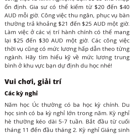
ổn định. Gia sư có thể kiếm từ $20 đến $40
AUD mỗi giờ. Công việc thu ngân, phục vụ bàn
thường trả khoảng $21 đến $25 AUD một giờ.
Làm việc ở các vị trí hành chính có thể mang
lại $25 đến $30 AUD một giờ. Các công việc
thời vụ cũng có mức lương hấp dẫn theo từng
ngành. Hãy tìm hiểu kỹ về mức lương trung
bình ở khu vực bạn dự định du học nhé!
Vui chơi, giải trí
Các kỳ nghỉ
Năm học Úc thường có ba học kỳ chính. Du
học sinh có ba kỳ nghỉ lớn trong năm. Kỳ nghỉ
hè thường kéo dài 5-7 tuần. Bắt đầu từ cuối
tháng 11 đến đầu tháng 2. Kỳ nghỉ Giáng sinh