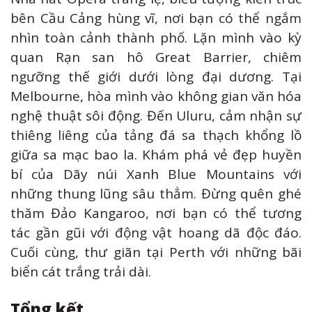
bên Cầu Cảng hùng vĩ, nơi bạn có thể ngắm
nhìn toàn cảnh thành phố. Lặn mình vào kỳ
quan Rạn san hô Great Barrier, chiêm
ngưỡng thế giới dưới lòng đại dương. Tại
Melbourne, hòa mình vào không gian văn hóa
nghệ thuật sôi động. Đến Uluru, cảm nhận sự
thiêng liêng của tảng đá sa thạch khổng lồ
giữa sa mạc bao la. Khám phá vẻ đẹp huyền
bí của Dãy núi Xanh Blue Mountains với
những thung lũng sâu thẳm. Đừng quên ghé
thăm Đảo Kangaroo, nơi bạn có thể tương
tác gần gũi với động vật hoang dã độc đáo.
Cuối cùng, thư giãn tại Perth với những bãi
biển cát trắng trải dài.
Tổng kết