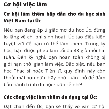
Cơ hội việc làm
Cơ hội làm thêm hấp dẫn cho du học sinh
Việt Nam tại Úc
Nếu bạn đang ấp ủ giấc mơ du học Úc, đừng
lo lắng về chi phí sinh hoạt! Úc tạo điều kiện
tuyệt vời để bạn có thể làm thêm. Trong kỳ
học, bạn được phép làm tối đa 48 giờ mỗi hai
tuần. Đến kỳ nghỉ, bạn hoàn toàn không bị
giới hạn thời gian làm việc. Đặc biệt, nếu bạn
học Thạc sĩ hoặc Tiến sĩ, quy định này còn
thoải mái hơn nữa. Hãy nhớ tuân thủ để đảm
bảo hành trình du học suôn sẻ nhé!
Các công việc làm thêm đa dạng tại Úc:
Đặt chân đến Úc, bạn sẽ thấy vô vàn cơ hội