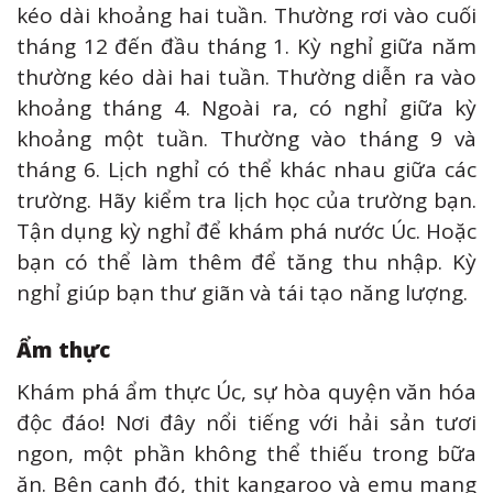
kéo dài khoảng hai tuần. Thường rơi vào cuối
tháng 12 đến đầu tháng 1. Kỳ nghỉ giữa năm
thường kéo dài hai tuần. Thường diễn ra vào
khoảng tháng 4. Ngoài ra, có nghỉ giữa kỳ
khoảng một tuần. Thường vào tháng 9 và
tháng 6. Lịch nghỉ có thể khác nhau giữa các
trường. Hãy kiểm tra lịch học của trường bạn.
Tận dụng kỳ nghỉ để khám phá nước Úc. Hoặc
bạn có thể làm thêm để tăng thu nhập. Kỳ
nghỉ giúp bạn thư giãn và tái tạo năng lượng.
Ẩm thực
Khám phá ẩm thực Úc, sự hòa quyện văn hóa
độc đáo! Nơi đây nổi tiếng với hải sản tươi
ngon, một phần không thể thiếu trong bữa
ăn. Bên cạnh đó, thịt kangaroo và emu mang