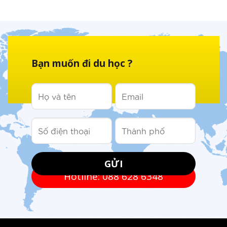
Bạn muốn đi du học ?
Hotline: 088 628 6348