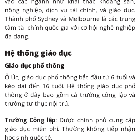
vào các ngành như khai thác khoáng sản,
nông nghiệp, dịch vụ tài chính, và giáo dục.
Thành phố Sydney và Melbourne là các trung
tâm tài chính quốc gia với cơ hội nghề nghiệp
đa dạng.
Hệ thống giáo dục
Giáo dục phổ thông
Ở Úc, giáo dục phổ thông bắt đầu từ 6 tuổi và
kéo dài đến 16 tuổi. Hệ thống giáo dục phổ
thông ở đây bao gồm cả trường công lập và
trường tư thục nội trú.
Trường Công lập
: Được chính phủ cung cấp
giáo dục miễn phí. Thường không tiếp nhận
học sinh quốc tế.