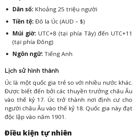
Dân số:
Khoảng 25 triệu người
Tiền tệ:
Đô la Úc (AUD – $)
Múi giờ:
UTC+8 (tại phía Tây) đến UTC+11
(tại phía Đông)
Ngôn ngữ:
Tiếng Anh
Lịch sử hình thành
Úc là một quốc gia trẻ so với nhiều nước khác.
Được biết đến bởi các thuyền trưởng châu Âu
vào thế kỷ 17. Úc trở thành nơi định cư cho
người châu Âu vào thế kỷ 18. Quốc gia này đạt
độc lập vào năm 1901.
Điều kiện tự nhiên