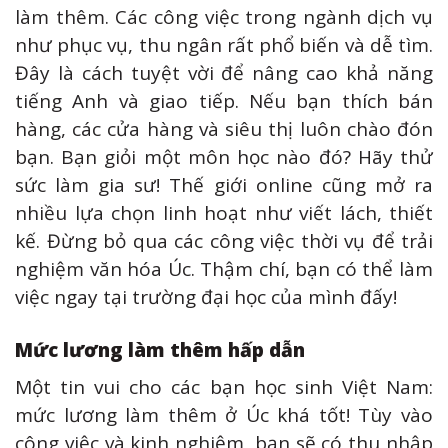
làm thêm. Các công việc trong ngành dịch vụ
như phục vụ, thu ngân rất phổ biến và dễ tìm.
Đây là cách tuyệt vời để nâng cao khả năng
tiếng Anh và giao tiếp. Nếu bạn thích bán
hàng, các cửa hàng và siêu thị luôn chào đón
bạn. Bạn giỏi một môn học nào đó? Hãy thử
sức làm gia sư! Thế giới online cũng mở ra
nhiều lựa chọn linh hoạt như viết lách, thiết
kế. Đừng bỏ qua các công việc thời vụ để trải
nghiệm văn hóa Úc. Thậm chí, bạn có thể làm
việc ngay tại trường đại học của mình đấy!
Mức lương làm thêm hấp dẫn
Một tin vui cho các bạn học sinh Việt Nam:
mức lương làm thêm ở Úc khá tốt! Tùy vào
công việc và kinh nghiệm, bạn sẽ có thu nhập