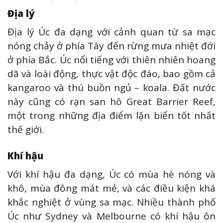
Địa lý
Địa lý Úc đa dạng với cảnh quan từ sa mạc
nóng chảy ở phía Tây đến rừng mưa nhiệt đới
ở phía Bắc. Úc nổi tiếng với thiên nhiên hoang
dã và loài động, thực vật độc đáo, bao gồm cả
kangaroo và thú buồn ngủ – koala. Đất nước
này cũng có rạn san hô Great Barrier Reef,
một trong những địa điểm lặn biển tốt nhất
thế giới.
Khí hậu
Với khí hậu đa dạng, Úc có mùa hè nóng và
khô, mùa đông mát mẻ, và các điều kiện khá
khắc nghiệt ở vùng sa mạc. Nhiều thành phố
Úc như Sydney và Melbourne có khí hậu ôn