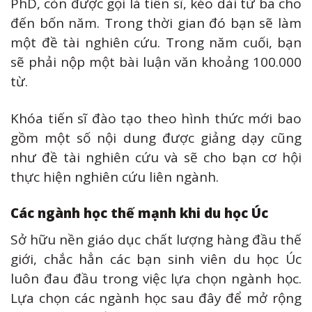
PhD, còn được gọi là tiến sĩ, kéo dài từ ba cho
đến bốn năm. Trong thời gian đó bạn sẽ làm
một đề tài nghiên cứu. Trong năm cuối, bạn
sẽ phải nộp một bài luận văn khoảng 100.000
từ.
Khóa tiến sĩ đào tạo theo hình thức mới bao
gồm một số nội dung được giảng dạy cũng
như đề tài nghiên cứu và sẽ cho bạn cơ hội
thực hiện nghiên cứu liên ngành.
Các ngành học thế mạnh khi du học Úc
Sở hữu nền giáo dục chất lượng hàng đầu thế
giới, chắc hẳn các bạn sinh viên du học Úc
luôn đau đầu trong việc lựa chọn ngành học.
Lựa chọn các ngành học sau đây để mở rộng