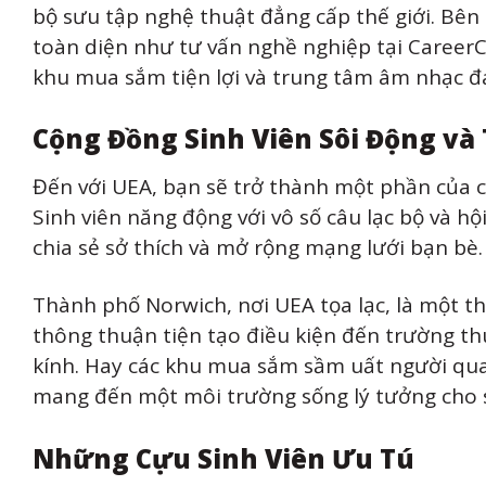
bộ sưu tập nghệ thuật đẳng cấp thế giới. Bên 
toàn diện như tư vấn nghề nghiệp tại CareerC
khu mua sắm tiện lợi và trung tâm âm nhạc đ
Cộng Đồng Sinh Viên Sôi Động và
Đến với UEA, bạn sẽ trở thành một phần của c
Sinh viên năng động với vô số câu lạc bộ và h
chia sẻ sở thích và mở rộng mạng lưới bạn bè.
Thành phố Norwich, nơi UEA tọa lạc, là một thà
thông thuận tiện tạo điều kiện đến trường th
kính. Hay các khu mua sắm sầm uất người qua 
mang đến một môi trường sống lý tưởng cho s
Những Cựu Sinh Viên Ưu Tú