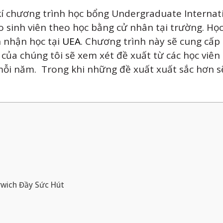
kí chương trình học bổng Undergraduate Internat
o sinh viên theo học bằng cử nhân tại trường. Họ
n nhận học tại
UEA
. Chương trình này sẽ cung cấp
của chúng tôi sẽ xem xét đề xuất từ các học viên
mỗi năm. Trong khi những đề xuất xuất sắc hơn 
rwich Đầy Sức Hút