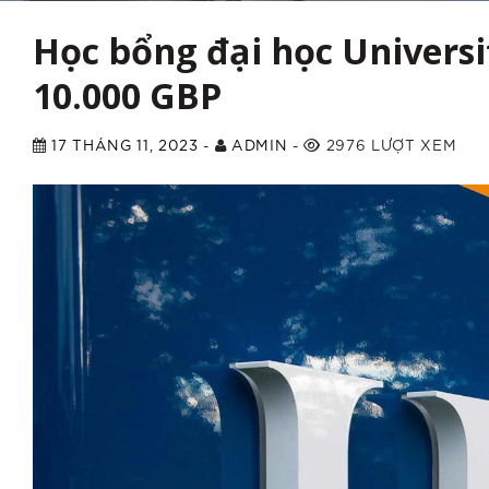
Học bổng đại học Universit
10.000 GBP
17 THÁNG 11, 2023
-
ADMIN
-
2976 LƯỢT XEM