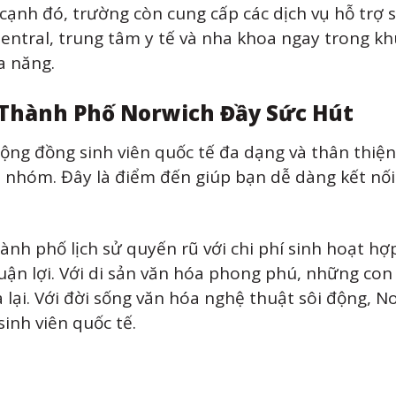
cạnh đó, trường còn cung cấp các dịch vụ hỗ trợ s
entral, trung tâm y tế và nha khoa ngay trong kh
a năng.
 Thành Phố Norwich Đầy Sức Hút
ộng đồng sinh viên quốc tế đa dạng và thân thiện
ội nhóm. Đây là điểm đến giúp bạn dễ dàng kết nối
nh phố lịch sử quyến rũ với chi phí sinh hoạt hợp
uận lợi. Với di sản văn hóa phong phú, những con
lại. Với đời sống văn hóa nghệ thuật sôi động, N
inh viên quốc tế.