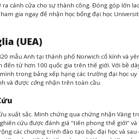
ở ra cánh cửa cho sự thành công. Đóng góp lớn la
Tham gia ngay để nhận học bổng đại học Universit
lia (UEA)
320 mẫu Anh tại thành phố Norwich cổ kính và yên
đến từ hơn 100 quốc gia trên thế giới. Với bề dày
mình trong bảng xếp hạng các trường đại học uy t
nh và được
cô
ng nhận trên toàn cầu.
Cứu
cứu xuất sắc. Minh chứng qua chứng nhận Vàng t
ghiên cứu được đánh giá “tiên phong thế giới” và 
ộng các chương trình đào tạo bậc đại học và sau 