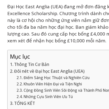
Đại Học East Anglia (UEA) đang mở đơn đăng 
Excellence Scholarship. Chương trình dành ch
này là cơ hội cho những ứng viên nắm giữ đơ
cho tối đa ba năm học đại học. Ban giám khảo 
lượng cao. Sau đó cung cấp học bổng £4,000 
xem xét để nhận học bổng £10,000 mỗi năm.
Mục lục
Thông Tin Cơ Bản
Đôi nét về Đại học East Anglia (UEA)
Điểm Sáng Học Thuật và Nghiên Cứu
Khuôn Viên Hiện Đại và Tiện Nghi
Cộng Đồng Sinh Viên Sôi Động và Thành Phố No
Những Cựu Sinh Viên Ưu Tú
TỔNG KẾT