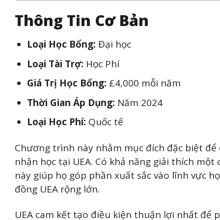
Thông Tin Cơ Bản
Loại Học Bổng:
Đại học
Loại Tài Trợ:
Học Phí
Giá Trị Học Bổng:
£4,000 mỗi năm
Thời Gian Áp Dụng:
Năm 2024
Loại Học Phí:
Quốc tế
Chương trình này nhằm mục đích đặc biệt để đ
nhận học tại UEA. Có khả năng giải thích một c
này giúp họ góp phần xuất sắc vào lĩnh vực 
đồng UEA rộng lớn.
UEA cam kết tạo điều kiện thuận lợi nhất để p