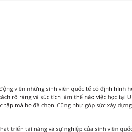
ộng viên những sinh viên quốc tế có định hình h
ách rõ ràng và súc tích làm thế nào việc học tại U
học tập mà họ đã chọn. Cũng như góp sức xây dựng
hát triển tài năng và sự nghiệp của sinh viên quốc