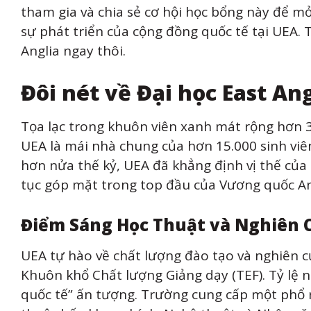
tham gia và chia sẻ cơ hội học bổng này để m
sự phát triển của cộng đồng quốc tế tại UEA. 
Anglia ngay thôi.
Đôi nét về Đại học East Ang
Tọa lạc trong khuôn viên xanh mát rộng hơn 
UEA là mái nhà chung của hơn 15.000 sinh viên 
hơn nửa thế kỷ, UEA đã khẳng định vị thế của 
tục góp mặt trong top đầu của Vương quốc A
Điểm Sáng Học Thuật và Nghiên 
UEA tự hào về chất lượng đào tạo và nghiên 
Khuôn khổ Chất lượng Giảng dạy (TEF). Tỷ lệ n
quốc tế” ấn tượng. Trường cung cấp một phổ r