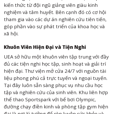
kiến thức từ đội ngũ giảng viên giàu kinh
nghiệm và tâm huyết. Bên cạnh đó có cơ hội
tham gia vào các dự án nghiên cứu tiên tiến,
góp phần vào sự phát triển của khoa học và
xã hội.
Khuôn Viên Hiện Đại và Tiện Nghi
UEA sở hữu một khuôn viên tập trung với đầy
đủ các tiện nghi học tập, sinh hoạt và giải trí
hiện đại. Thư viện mở cửa 24/7 với nguồn tài
liệu phong phú cả trực tuyến và ngoại tuyến.
Tại đây luôn sẵn sàng phục vụ nhu cầu học
tập và nghiên cứu của sinh viên. Khu liên hợp
thể thao Sportspark với bể bơi Olympic,
đường chạy điền kinh và phòng tập gym hiện
đại là nơi lý tưởng để rèn luyện sức khỏe và