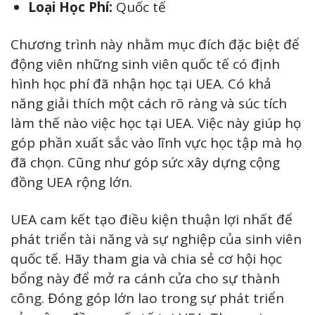
Loại Học Phí:
Quốc tế
Chương trình này nhằm mục đích đặc biệt để
động viên những sinh viên quốc tế có định
hình học phí đã nhận học tại UEA. Có khả
năng giải thích một cách rõ ràng và súc tích
làm thế nào việc học tại UEA. Việc này giúp họ
góp phần xuất sắc vào lĩnh vực học tập mà họ
đã chọn. Cũng như góp sức xây dựng cộng
đồng UEA rộng lớn.
UEA cam kết tạo điều kiện thuận lợi nhất để
phát triển tài năng và sự nghiệp của sinh viên
quốc tế. Hãy tham gia và chia sẻ cơ hội học
bổng này để mở ra cánh cửa cho sự thành
công. Đóng góp lớn lao trong sự phát triển