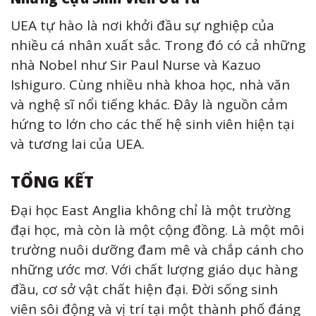
UEA tự hào là nơi khởi đầu sự nghiệp của
nhiều cá nhân xuất sắc. Trong đó có cả những
nhà Nobel như Sir Paul Nurse và Kazuo
Ishiguro. Cùng nhiều nhà khoa học, nhà văn
và nghệ sĩ nổi tiếng khác. Đây là nguồn cảm
hứng to lớn cho các thế hệ sinh viên hiện tại
và tương lai của UEA.
TỔNG KẾT
Đại học East Anglia không chỉ là một trường
đại học, mà còn là một cộng đồng. Là một môi
trường nuôi dưỡng đam mê và chắp cánh cho
những ước mơ. Với chất lượng giáo dục hàng
đầu, cơ sở vật chất hiện đại. Đời sống sinh
viên sôi động và vị trí tại một thành phố đáng