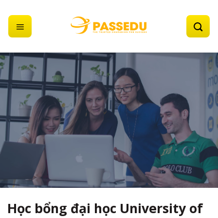
Skip
to
content
Học bổng đại học University of