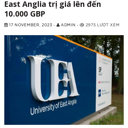
East Anglia trị giá lên đến
10.000 GBP
17 NOVEMBER, 2023
-
ADMIN
-
2975 LƯỢT XEM