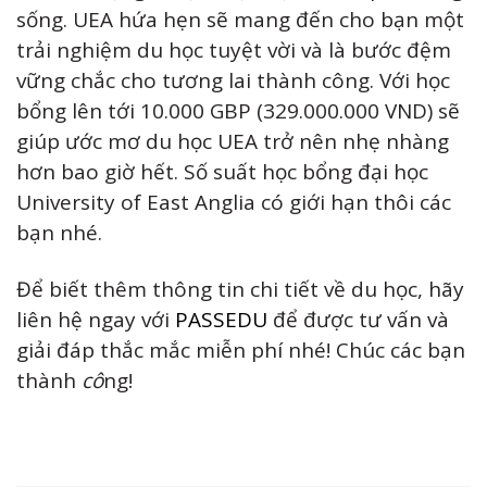
sống. UEA hứa hẹn sẽ mang đến cho bạn một
trải nghiệm du học tuyệt vời và là bước đệm
vững chắc cho tương lai thành công. Với học
bổng lên tới 10.000 GBP (329.000.000 VND) sẽ
giúp ước mơ du học UEA trở nên nhẹ nhàng
hơn bao giờ hết. Số suất học bổng đại học
University of East Anglia có giới hạn thôi các
bạn nhé.
Để biết thêm thông tin chi tiết về du học, hãy
liên hệ ngay với
PASSEDU
để được tư vấn và
giải đáp thắc mắc miễn phí nhé! Chúc các bạn
thành
cô
ng!