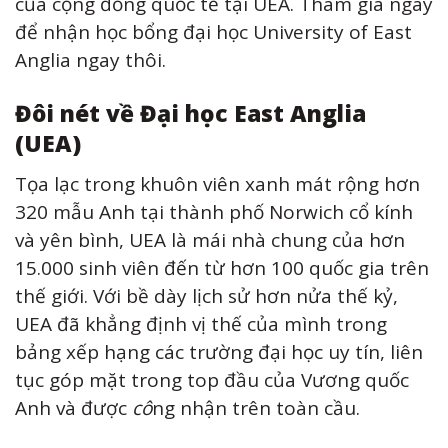
của cộng đồng quốc tế tại UEA. Tham gia ngay
để nhận học bổng đại học University of East
Anglia ngay thôi.
Đôi nét về Đại học East Anglia
(UEA)
Tọa lạc trong khuôn viên xanh mát rộng hơn
320 mẫu Anh tại thành phố Norwich cổ kính
và yên bình, UEA là mái nhà chung của hơn
15.000 sinh viên đến từ hơn 100 quốc gia trên
thế giới. Với bề dày lịch sử hơn nửa thế kỷ,
UEA đã khẳng định vị thế của mình trong
bảng xếp hạng các trường đại học uy tín, liên
tục góp mặt trong top đầu của Vương quốc
Anh và được
cô
ng nhận trên toàn cầu.