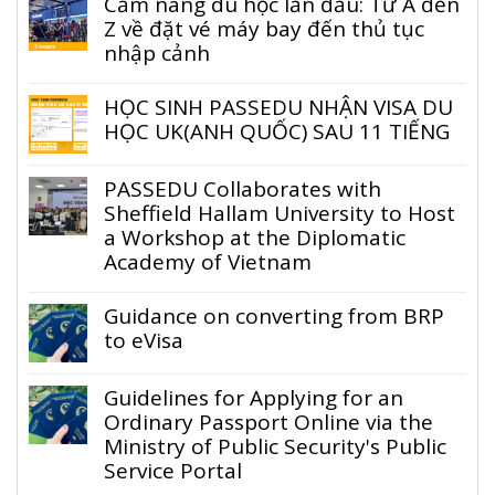
Cẩm nang du học lần đầu: Từ A đến
Z về đặt vé máy bay đến thủ tục
nhập cảnh
HỌC SINH PASSEDU NHẬN VISA DU
HỌC UK(ANH QUỐC) SAU 11 TIẾNG
PASSEDU Collaborates with
Sheffield Hallam University to Host
a Workshop at the Diplomatic
Academy of Vietnam
Guidance on converting from BRP
to eVisa
Guidelines for Applying for an
Ordinary Passport Online via the
Ministry of Public Security's Public
Service Portal