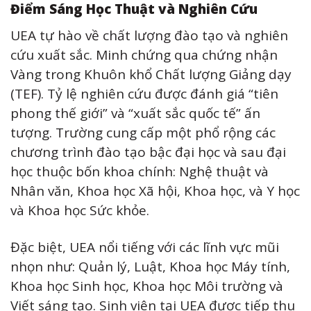
Điểm Sáng Học Thuật và Nghiên Cứu
UEA tự hào về chất lượng đào tạo và nghiên
cứu xuất sắc. Minh chứng qua chứng nhận
Vàng trong Khuôn khổ Chất lượng Giảng dạy
(TEF). Tỷ lệ nghiên cứu được đánh giá “tiên
phong thế giới” và “xuất sắc quốc tế” ấn
tượng. Trường cung cấp một phổ rộng các
chương trình đào tạo bậc đại học và sau đại
học thuộc bốn khoa chính: Nghệ thuật và
Nhân văn, Khoa học Xã hội, Khoa học, và Y học
và Khoa học Sức khỏe.
Đặc biệt, UEA nổi tiếng với các lĩnh vực mũi
nhọn như: Quản lý, Luật, Khoa học Máy tính,
Khoa học Sinh học, Khoa học Môi trường và
Viết sáng tạo. Sinh viên tại UEA được tiếp thu