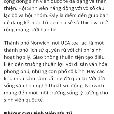
cộng đồng sinh viên quốc tế đa dạng và thân
thiện. Hội Sinh viên năng động với vô số câu
lạc bộ và hội nhóm. Đây là điểm đến giúp bạn
dễ dàng kết nối. Từ đó chia sẻ sở thích và mở
rộng mạng lưới bạn bè.
Thành phố Norwich, nơi UEA tọa lạc, là một
thành phố lịch sử quyến rũ với chi phí sinh
hoạt hợp lý. Giao thông thuận tiện tạo điều
kiện đến trường thuận lợi. Với di sản văn hóa
phong phú, những con phố cổ kính. Hay các
khu mua sắm sầm uất người qua lại. Với đời
sống văn hóa nghệ thuật sôi động, Norwich
mang đến một môi trường sống lý tưởng cho
sinh viên quốc tế.
Những Cựu Sinh Viên Ưu Tú