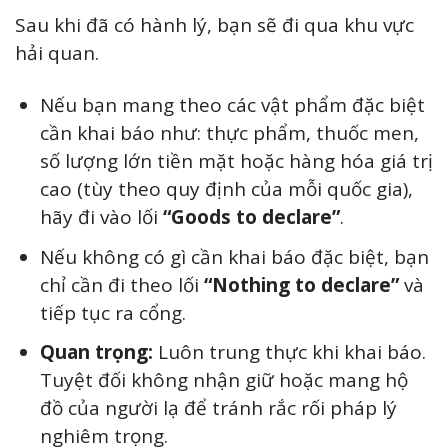
Sau khi đã có hành lý, bạn sẽ đi qua khu vực
hải quan.
Nếu bạn mang theo các vật phẩm đặc biệt
cần khai báo như: thực phẩm, thuốc men,
số lượng lớn tiền mặt hoặc hàng hóa giá trị
cao (tùy theo quy định của mỗi quốc gia),
hãy đi vào lối
“Goods to declare”
.
Nếu không có gì cần khai báo đặc biệt, bạn
chỉ cần đi theo lối
“Nothing to declare”
và
tiếp tục ra cổng.
Quan trọng:
Luôn trung thực khi khai báo.
Tuyệt đối không nhận giữ hoặc mang hộ
đồ của người lạ để tránh rắc rối pháp lý
nghiêm trọng.