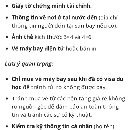
Giấy tờ chứng minh tài chính.
Thông tin về nơi ở tại nước đến
(địa chỉ,
thông tin người đón tại sân bay nếu có).
Ảnh thẻ
kích thước 3×4 và 4×6.
Vé máy bay điện tử
hoặc bản in.
Lưu ý quan trọng:
Chỉ mua vé máy bay sau khi đã có visa du
học
để tránh rủi ro không được bay.
Tránh mua vé từ các nền tảng giá rẻ không
rõ nguồn gốc để đảm bảo an toàn thông
tin và tránh các sự cố kỹ thuật.
Kiểm tra kỹ thông tin cá nhân
(họ tên)