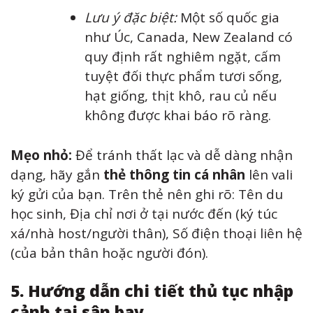
Lưu ý đặc biệt:
Một số quốc gia
như Úc, Canada, New Zealand có
quy định rất nghiêm ngặt, cấm
tuyệt đối thực phẩm tươi sống,
hạt giống, thịt khô, rau củ nếu
không được khai báo rõ ràng.
Mẹo nhỏ:
Để tránh thất lạc và dễ dàng nhận
dạng, hãy gắn
thẻ thông tin cá nhân
lên vali
ký gửi của bạn. Trên thẻ nên ghi rõ: Tên du
học sinh, Địa chỉ nơi ở tại nước đến (ký túc
xá/nhà host/người thân), Số điện thoại liên hệ
(của bản thân hoặc người đón).
5. Hướng dẫn chi tiết thủ tục nhập
cảnh tại sân bay