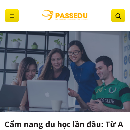
Skip
to
content
Cẩm nang du học lần đầu: Từ A