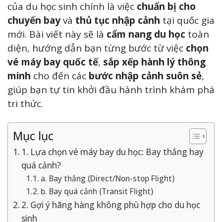
của du học sinh chính là việc
chuẩn bị cho
chuyến bay
và
thủ tục nhập cảnh
tại quốc gia
mới. Bài viết này sẽ là
cẩm nang du học
toàn
diện, hướng dẫn bạn từng bước từ việc
chọn
vé máy bay quốc tế
,
sắp xếp hành lý thông
minh
cho đến các
bước nhập cảnh suôn sẻ
,
giúp bạn tự tin khởi đầu hành trình khám phá
tri thức.
Mục lục
1. Lựa chọn vé máy bay du học: Bay thẳng hay
quá cảnh?
a. Bay thẳng (Direct/Non-stop Flight)
b. Bay quá cảnh (Transit Flight)
2. Gợi ý hãng hàng không phù hợp cho du học
sinh