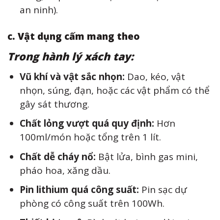
an ninh).
c. Vật dụng cấm mang theo
Trong hành lý xách tay:
Vũ khí và vật sắc nhọn:
Dao, kéo, vật
nhọn, súng, đạn, hoặc các vật phẩm có thể
gây sát thương.
Chất lỏng vượt quá quy định:
Hơn
100ml/món hoặc tổng trên 1 lít.
Chất dễ cháy nổ:
Bật lửa, bình gas mini,
pháo hoa, xăng dầu.
Pin lithium quá công suất:
Pin sạc dự
phòng có công suất trên 100Wh.