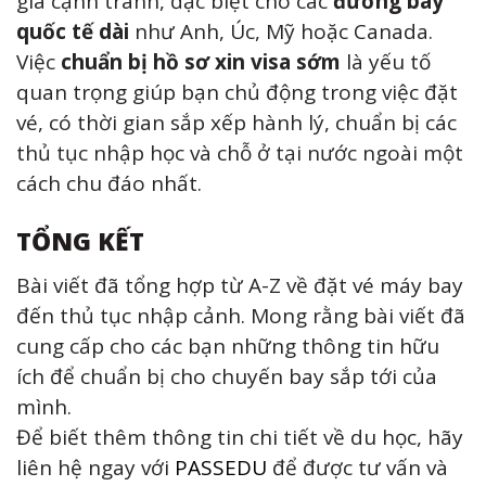
giá cạnh tranh, đặc biệt cho các
đường bay
quốc tế dài
như Anh, Úc, Mỹ hoặc Canada.
Việc
chuẩn bị hồ sơ xin visa sớm
là yếu tố
quan trọng giúp bạn chủ động trong việc đặt
vé, có thời gian sắp xếp hành lý, chuẩn bị các
thủ tục nhập học và chỗ ở tại nước ngoài một
cách chu đáo nhất.
TỔNG KẾT
Bài viết đã tổng hợp từ A-Z về đặt vé máy bay
đến thủ tục nhập cảnh. Mong rằng bài viết đã
cung cấp cho các bạn những thông tin hữu
ích để chuẩn bị cho chuyến bay sắp tới của
mình.
Để biết thêm thông tin chi tiết về du học, hãy
liên hệ ngay với
PASSEDU
để được tư vấn và