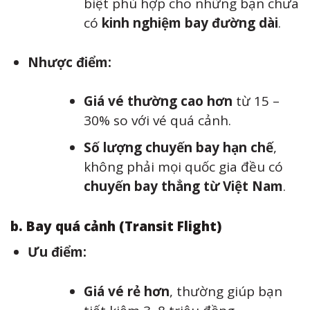
biệt phù hợp cho những bạn chưa
có
kinh nghiệm bay đường dài
.
Nhược điểm:
Giá vé thường cao hơn
từ 15 –
30% so với vé quá cảnh.
Số lượng chuyến bay hạn chế
,
không phải mọi quốc gia đều có
chuyến bay thẳng từ Việt Nam
.
b. Bay quá cảnh (Transit Flight)
Ưu điểm:
Giá vé rẻ hơn
, thường giúp bạn