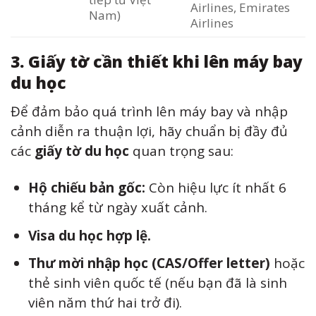
Airlines, Emirates
Nam)
Airlines
3. Giấy tờ cần thiết khi lên máy bay
du học
Để đảm bảo quá trình lên máy bay và nhập
cảnh diễn ra thuận lợi, hãy chuẩn bị đầy đủ
các
giấy tờ du học
quan trọng sau:
Hộ chiếu bản gốc:
Còn hiệu lực ít nhất 6
tháng kể từ ngày xuất cảnh.
Visa du học hợp lệ.
Thư mời nhập học (CAS/Offer letter)
hoặc
thẻ sinh viên quốc tế (nếu bạn đã là sinh
viên năm thứ hai trở đi).