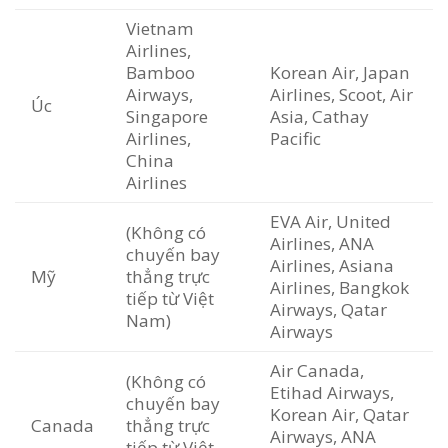
Vietnam
Airlines,
Bamboo
Korean Air, Japan
Airways,
Airlines, Scoot, Air
Úc
Singapore
Asia, Cathay
Airlines,
Pacific
China
Airlines
EVA Air, United
(Không có
Airlines, ANA
chuyến bay
Airlines, Asiana
Mỹ
thẳng trực
Airlines, Bangkok
tiếp từ Việt
Airways, Qatar
Nam)
Airways
Air Canada,
(Không có
Etihad Airways,
chuyến bay
Korean Air, Qatar
Canada
thẳng trực
Airways, ANA
tiếp từ Việt