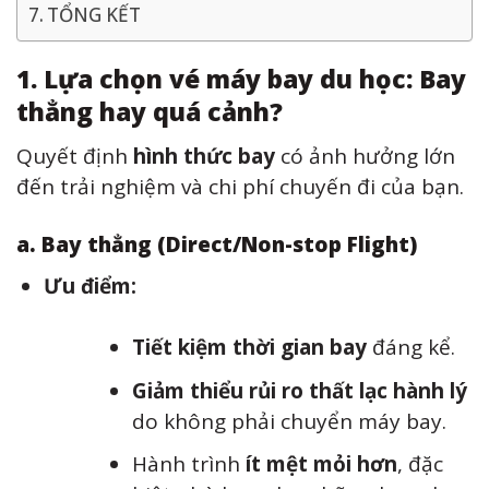
TỔNG KẾT
1. Lựa chọn vé máy bay du học: Bay
thẳng hay quá cảnh?
Quyết định
hình thức bay
có ảnh hưởng lớn
đến trải nghiệm và chi phí chuyến đi của bạn.
a. Bay thẳng (Direct/Non-stop Flight)
Ưu điểm:
Tiết kiệm thời gian bay
đáng kể.
Giảm thiểu rủi ro thất lạc hành lý
do không phải chuyển máy bay.
Hành trình
ít mệt mỏi hơn
, đặc