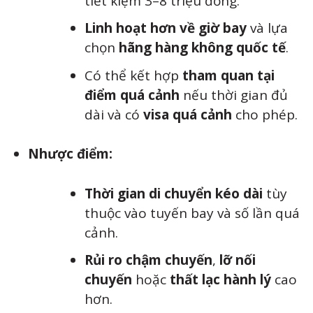
tiết kiệm 3–8 triệu đồng.
Linh hoạt hơn về giờ bay
và lựa
chọn
hãng hàng không quốc tế
.
Có thể kết hợp
tham quan tại
điểm quá cảnh
nếu thời gian đủ
dài và có
visa quá cảnh
cho phép.
Nhược điểm:
Thời gian di chuyển kéo dài
tùy
thuộc vào tuyến bay và số lần quá
cảnh.
Rủi ro chậm chuyến
,
lỡ nối
chuyến
hoặc
thất lạc hành lý
cao
hơn.