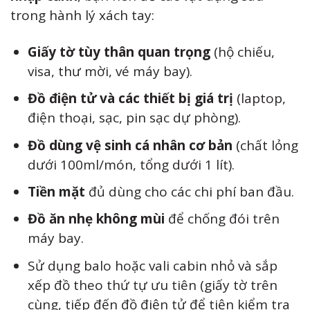
trong hành lý xách tay:
Giấy tờ tùy thân quan trọng
(hộ chiếu,
visa, thư mời, vé máy bay).
Đồ điện tử và các thiết bị giá trị
(laptop,
điện thoại, sạc, pin sạc dự phòng).
Đồ dùng vệ sinh cá nhân cơ bản
(chất lỏng
dưới 100ml/món, tổng dưới 1 lít).
Tiền mặt
đủ dùng cho các chi phí ban đầu.
Đồ ăn nhẹ không mùi
để chống đói trên
máy bay.
Sử dụng balo hoặc vali cabin nhỏ và sắp
xếp đồ theo thứ tự ưu tiên (giấy tờ trên
cùng, tiếp đến đồ điện tử để tiện kiểm tra