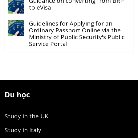
Guidance on converting from BRP
to eVisa
Guidelines for Applying for an
Ordinary Passport Online via the
Ministry of Public Security's Public
Service Portal
Du học
Study in the UK
Study in Italy