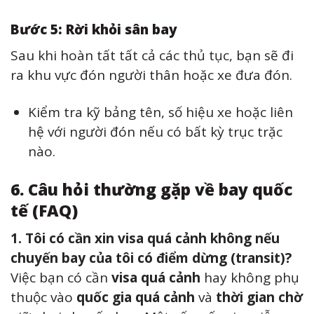
Bước 5: Rời khỏi sân bay
Sau khi hoàn tất tất cả các thủ tục, bạn sẽ đi
ra khu vực đón người thân hoặc xe đưa đón.
Kiểm tra kỹ bảng tên, số hiệu xe hoặc liên
hệ với người đón nếu có bất kỳ trục trặc
nào.
6. Câu hỏi thường gặp về bay quốc
tế (FAQ)
1. Tôi có cần xin visa quá cảnh không nếu
chuyến bay của tôi có điểm dừng (transit)?
Việc bạn có cần
visa quá cảnh
hay không phụ
thuộc vào
quốc gia quá cảnh
và
thời gian chờ