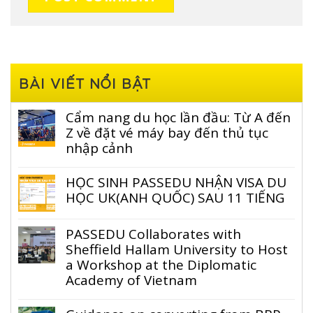
BÀI VIẾT NỔI BẬT
Cẩm nang du học lần đầu: Từ A đến
Z về đặt vé máy bay đến thủ tục
nhập cảnh
HỌC SINH PASSEDU NHẬN VISA DU
HỌC UK(ANH QUỐC) SAU 11 TIẾNG
PASSEDU Collaborates with
Sheffield Hallam University to Host
a Workshop at the Diplomatic
Academy of Vietnam