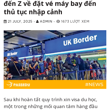
đến Z về đặt vé máy bay đến
thủ tục nhập cảnh
21 JULY, 2025
-
ADMIN
-
1673 LƯỢT XEM
Sau khi hoàn tất quy trình xin visa du học,
một trong những mối quan tâm hàng đầu