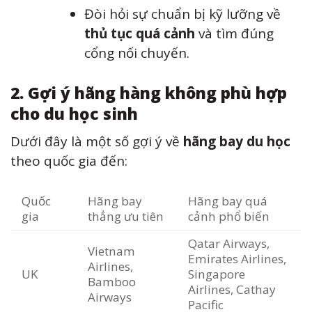
Đòi hỏi sự chuẩn bị kỹ lưỡng về
thủ tục quá cảnh
và tìm đúng
cổng nối chuyến.
2. Gợi ý hãng hàng không phù hợp
cho du học sinh
Dưới đây là một số gợi ý về
hãng bay du học
theo quốc gia đến:
Quốc
Hãng bay
Hãng bay quá
gia
thẳng ưu tiên
cảnh phổ biến
Qatar Airways,
Vietnam
Emirates Airlines,
Airlines,
UK
Singapore
Bamboo
Airlines, Cathay
Airways
Pacific