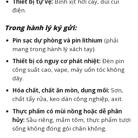
Thiết bị tự vệ:
Bình xịt hơi cay, dùi cui
điện.
Trong hành lý ký gửi:
Pin sạc dự phòng và pin lithium
(phải
mang trong hành lý xách tay).
Thiết bị có nguy cơ phát nhiệt:
Đèn pin
công suất cao, vape, máy uốn tóc không
dây.
Hóa chất, chất ăn mòn, dung môi:
Sơn,
chất tẩy rửa, keo dán công nghiệp, axit.
Thực phẩm có mùi nồng hoặc dễ phân
hủy:
Sầu riêng, mắm tôm, thực phẩm tươi
sống không đóng gói chân không.