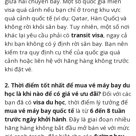
giữa hai chuyến bay. Một số quốc gia miễn
visa quá cảnh nếu bạn chỉ ở trong khu vực
quá cảnh quốc tế (ví dụ: Qatar, Hàn Quốc) và
không rời khỏi sân bay. Tuy nhiên, một số nơi
khác lại yêu cầu phải có
transit visa
, ngay cả
khi bạn không có ý định rời sân bay. Bạn nên
kiểm tra quy định cụ thể của quốc gia quá
cảnh hoặc liên hệ với hãng hàng không trước
khi đặt vé.
2. Thời điểm tốt nhất để mua vé máy bay du
học là khi nào để có giá vé ưu đãi?
Đối với các
bạn đã có
visa du học
, thời điểm lý tưởng để
mua vé máy bay quốc tế
là từ
6 đến 8 tuần
trước ngày khởi hành
. Đây là giai đoạn nhiều
hãng hàng không bắt đầu mở bán vé với mức